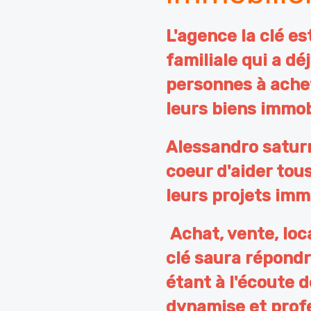
L'agence la clé e
familiale qui a dé
personnes à achet
leurs biens immob
Alessandro saturni
coeur d'aider tous
leurs projets imm
Achat, vente, loca
clé saura répondr
étant à l'écoute d
dynamise et prof