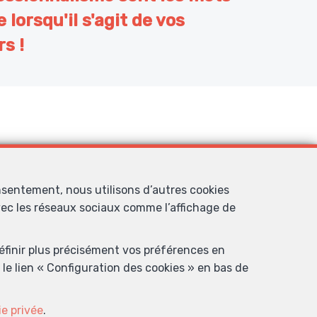
 lorsqu'il s'agit de vos
s !
nsentement, nous utilisons d’autres cookies
?? Je recommande.
Merc
avec les réseaux sociaux comme l’affichage de
définir plus précisément vos préférences en
le lien « Configuration des cookies » en bas de
ie privée
.