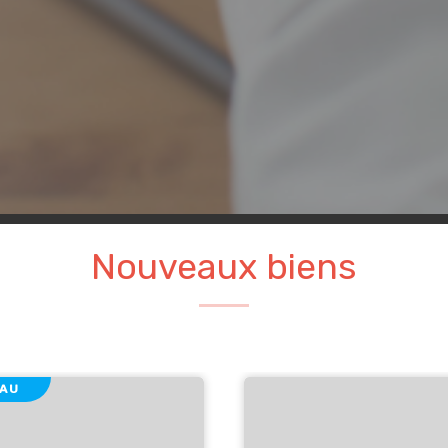
Nouveaux biens
AU