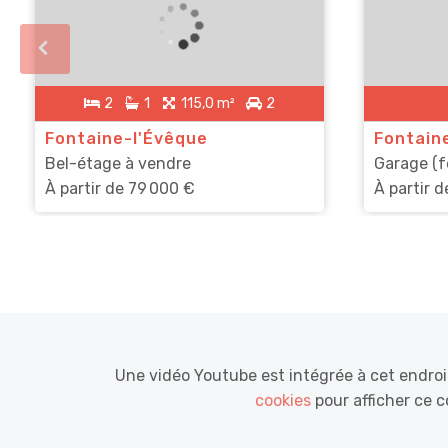
2
1
115,0 m²
2
Fontaine-l'Évêque
Fontain
Bel-étage à vendre
Garage (f
À partir de
79 000 €
À partir 
Une vidéo Youtube est intégrée à cet endro
cookies
pour afficher ce 