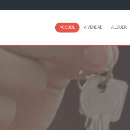
ACCUEIL
A VENDRE
A LOUER