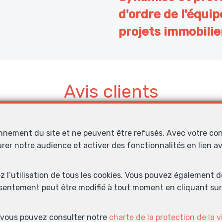
d'ordre de l'équipe
projets immobilier
Avis clients
onnement du site et ne peuvent être refusés. Avec votre co
essionnelle. Bonne écoute et bon accompagnement ??????
urer notre audience et activer des fonctionnalités en lien 
Emmanuelle D .
ez l’utilisation de tous les cookies. Vous pouvez également 
nsentement peut être modifié à tout moment en cliquant sur 
s, vous pouvez consulter notre
charte de la protection de la v