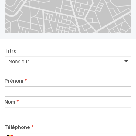
Titre
Prénom
*
Nom
*
Téléphone
*