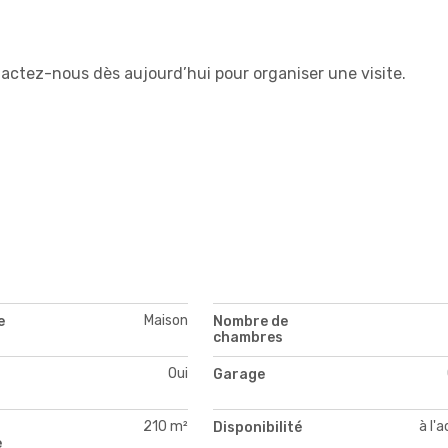
ctez-nous dès aujourd’hui pour organiser une visite.
Maison
e
Nombre de
chambres
Oui
Garage
210 m²
à l'
Disponibilité
e