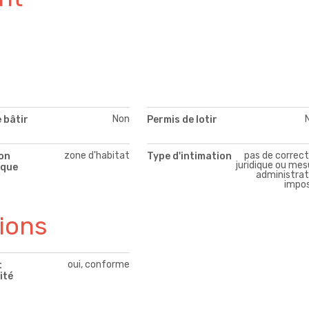
Non
 bâtir
Permis de lotir
zone d'habitat
pas de correct
on
Type d'intimation
juridique ou mes
ique
administrat
impo
tions
oui, conforme
t
ité