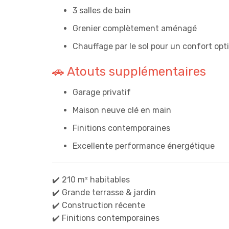
3 salles de bain
Grenier complètement aménagé
Chauffage par le sol pour un confort opt
🚗 Atouts supplémentaires
Garage privatif
Maison neuve clé en main
Finitions contemporaines
Excellente performance énergétique
✔️ 210 m² habitables
✔️ Grande terrasse & jardin
✔️ Construction récente
✔️ Finitions contemporaines