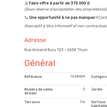
💰
Faire offre à partir de 375 000 €
(Sous réserve d’acceptation des propriétaires)
📞
Une opportunité à ne pas manquer !
Conta
Descriptif à titre informatif et non contractuel.
Adresse
Rue Armand Bury 123 - 6534 Thuin
Général
7638484
Référence
Catégori
3
Nombre de salles
Jardin
de bain
Oui
Terrasse
Surface
habitabl