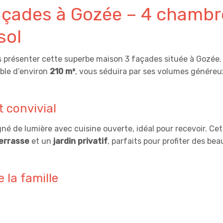
açades à Gozée – 4 chambr
sol
us présenter cette superbe maison 3 façades située à Gozée.
able d’environ
210 m²
, vous séduira par ses volumes généreu
 convivial
né de lumière avec cuisine ouverte, idéal pour recevoir. Cet
errasse
et un
jardin privatif
, parfaits pour profiter des bea
 la famille