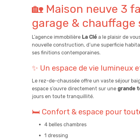
🏡 Maison neuve 3 f
garage & chauffage 
L’agence immobilière
La Clé
a le plaisir de vo
nouvelle construction, d’une superficie habit
ses finitions contemporaines.
✨ Un espace de vie lumineux et
Le rez-de-chaussée offre un vaste séjour baig
espace s’ouvre directement sur une
grande t
jours en toute tranquillité.
🛏️ Confort & espace pour toute
4 belles chambres
1 dressing