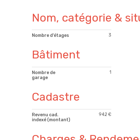
Nom, catégorie & sit
3
Nombre d'étages
Bâtiment
1
Nombre de
garage
Cadastre
942 €
Revenu cad.
indexé (montant)
Charges & Rendeme