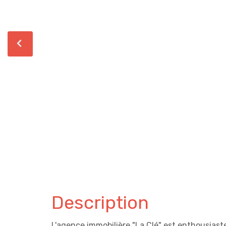
Description
L'agence immobilière "La Clé" est enthousias