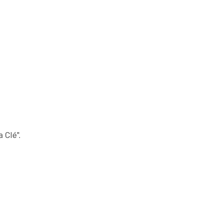
 Clé".