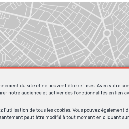
onnement du site et ne peuvent être refusés. Avec votre co
urer notre audience et activer des fonctionnalités en lien 
ez l’utilisation de tous les cookies. Vous pouvez également 
nsentement peut être modifié à tout moment en cliquant sur 
Localiser sur la carte