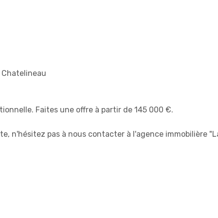
a Chatelineau
ionnelle. Faites une offre à partir de 145 000 €.
te, n'hésitez pas à nous contacter à l'agence immobilière "La