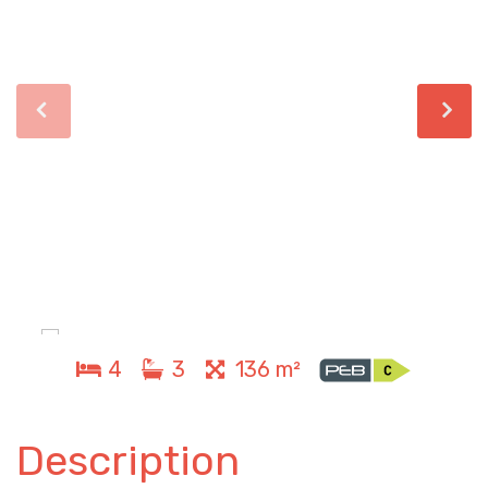
4
3
136 m²
Description