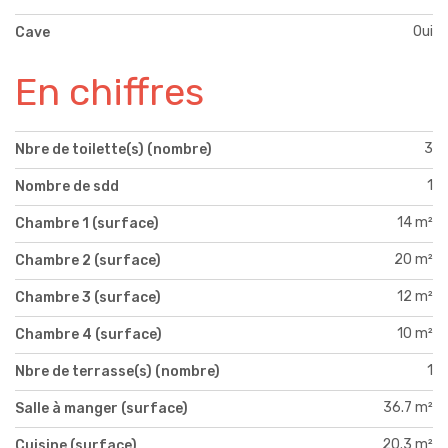
Oui
Cave
En chiffres
3
Nbre de toilette(s) (nombre)
1
Nombre de sdd
14 m²
Chambre 1 (surface)
20 m²
Chambre 2 (surface)
12 m²
Chambre 3 (surface)
10 m²
Chambre 4 (surface)
1
Nbre de terrasse(s) (nombre)
36.7 m²
Salle à manger (surface)
20.3 m²
Cuisine (surface)