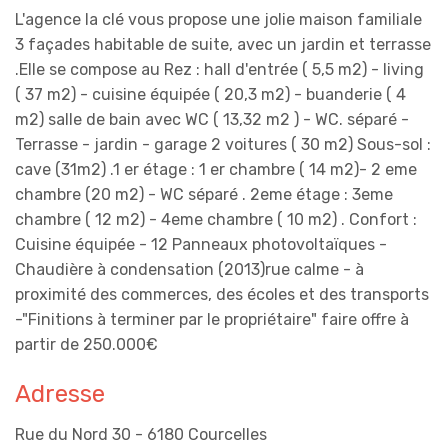
L'agence la clé vous propose une jolie maison familiale
3 façades habitable de suite, avec un jardin et terrasse
.Elle se compose au Rez : hall d'entrée ( 5,5 m2) - living
( 37 m2) - cuisine équipée ( 20,3 m2) - buanderie ( 4
m2) salle de bain avec WC ( 13,32 m2 ) - WC. séparé -
Terrasse - jardin - garage 2 voitures ( 30 m2) Sous-sol :
cave (31m2) .1 er étage : 1 er chambre ( 14 m2)- 2 eme
chambre (20 m2) - WC séparé . 2eme étage : 3eme
chambre ( 12 m2) - 4eme chambre ( 10 m2) . Confort :
Cuisine équipée - 12 Panneaux photovoltaïques -
Chaudière à condensation (2013)rue calme - à
proximité des commerces, des écoles et des transports
-"Finitions à terminer par le propriétaire" faire offre à
partir de 250.000€
Adresse
Rue du Nord 30 - 6180 Courcelles