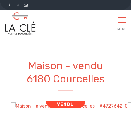
MENU
Maison - vendu
6180 Courcelles
VENDU