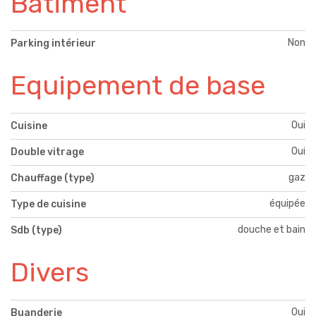
Bâtiment
Non
Parking intérieur
Equipement de base
Oui
Cuisine
Oui
Double vitrage
gaz
Chauffage (type)
équipée
Type de cuisine
douche et bain
Sdb (type)
Divers
Oui
Buanderie