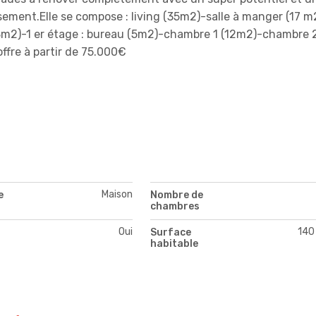
ssement.Elle se compose : living (35m2)-salle à manger (17 m
8m2)-1 er étage : bureau (5m2)-chambre 1 (12m2)-chambre 2
ffre à partir de 75.000€
Maison
e
Nombre de
chambres
Oui
140
Surface
habitable