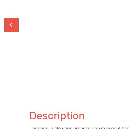
Description
L'agence la clé vous propose une maison 4 fa