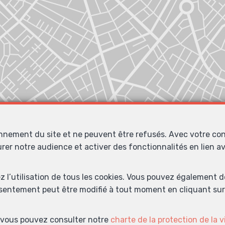
onnement du site et ne peuvent être refusés. Avec votre co
urer notre audience et activer des fonctionnalités en lien 
Localiser sur la carte
ez l’utilisation de tous les cookies. Vous pouvez également 
nsentement peut être modifié à tout moment en cliquant sur 
s, vous pouvez consulter notre
charte de la protection de la v