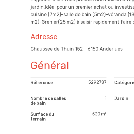
jardin.Idéal pour un premier achat ou investi
cuisine (7m2)-salle de bain (5m2)-véranda (1
m2)-Grenier(25 m2).à saisir rapidement faire o
Adresse
Chaussee de Thuin 152 - 6150 Anderlues
Général
5292787
Référence
Catégori
1
Nombre de salles
Jardin
de bain
530 m²
Surface du
terrain