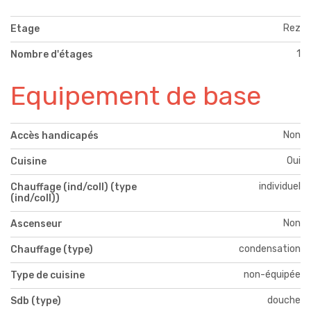
Rez
Etage
1
Nombre d'étages
Equipement de base
Non
Accès handicapés
Oui
Cuisine
individuel
Chauffage (ind/coll) (type
(ind/coll))
Non
Ascenseur
condensation
Chauffage (type)
non-équipée
Type de cuisine
douche
Sdb (type)