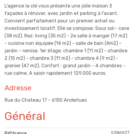
L'agence la clé vous présente une jolie maison 3
façades à rénover, avec jardin et parking à l'avant.
Convient parfaitement pour un premier achat ou
investissement locatif. Elle se compose: Sous sol:- cave
(38 m2). Rez: living (35 m2) - 2e salle à manger (17 m2)
- cuisine non équipée (14 m2) - salle de bain (4m2) -
jardin - remise. 1er étage: chambre 1 (11 m2) - chambre
2 (15 m2) - chambre 3 (11 m2) - chambre 4 (9 m2) -
grenier (47 m2). Confort : grand jardin - 4 chambres -
rue calme. A saisir rapidement 129.000 euros.
Adresse
Rue du Chateau 17 - 6150 Anderlues
Général
5286927
Référence