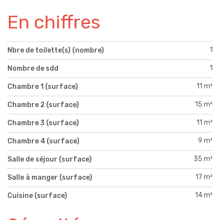
En chiffres
1
Nbre de toilette(s) (nombre)
1
Nombre de sdd
11 m²
Chambre 1 (surface)
15 m²
Chambre 2 (surface)
11 m²
Chambre 3 (surface)
9 m²
Chambre 4 (surface)
35 m²
Salle de séjour (surface)
17 m²
Salle à manger (surface)
14 m²
Cuisine (surface)