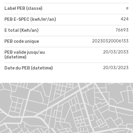
e
Label PEB (classe)
424
PEB E-SPEC (kwh/m²/an)
76693
E total (Kwh/an)
20230320006133
PEB code unique
20/03/2033
PEB valide jusqu'au
(datetime)
20/03/2023
Date du PEB (datetime)