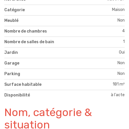
Maison
Catégorie
Non
Meublé
4
Nombre de chambres
1
Nombre de salles de bain
Oui
Jardin
Non
Garage
Non
Parking
181 m²
Surface habitable
à l'acte
Disponibilité
Nom, catégorie &
situation