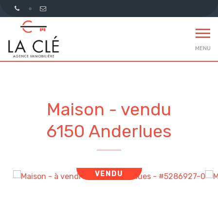
MENU
Maison - vendu
6150 Anderlues
VENDU