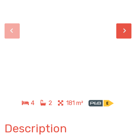
4
2
181 m²
Description