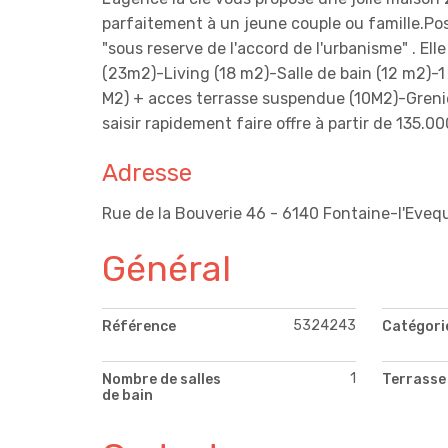
parfaitement à un jeune couple ou famille.Pos
"sous reserve de l'accord de l'urbanisme" . El
(23m2)-Living (18 m2)-Salle de bain (12 m2)-
M2) + acces terrasse suspendue (10M2)-Grenier
saisir rapidement faire offre à partir de 135.0
Adresse
Rue de la Bouverie 46 - 6140 Fontaine-l'Eveq
Général
5324243
Référence
Catégori
1
Nombre de salles
Terrasse
de bain