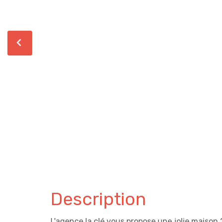
Description
L'agence la clé vous propose une jolie maison