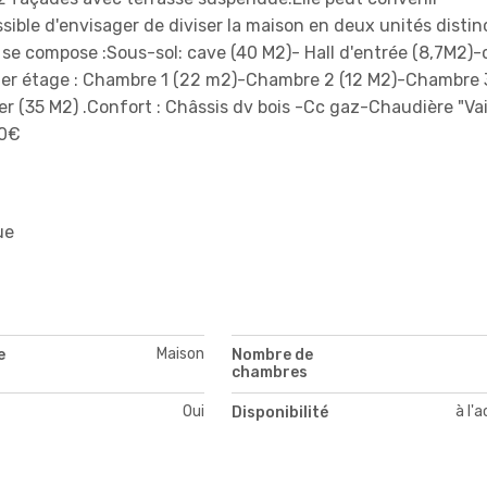
sible d'envisager de diviser la maison en deux unités distin
le se compose :Sous-sol: cave (40 M2)- Hall d'entrée (8,7M2)-
1 er étage : Chambre 1 (22 m2)-Chambre 2 (12 M2)-Chambre 
 (35 M2) .Confort : Châssis dv bois -Cc gaz-Chaudière "Vail
00€
ue
Maison
e
Nombre de
chambres
Oui
à l'
Disponibilité