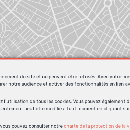
onnement du site et ne peuvent être refusés. Avec votre co
urer notre audience et activer des fonctionnalités en lien 
Localiser sur la carte
ez l’utilisation de tous les cookies. Vous pouvez également 
nsentement peut être modifié à tout moment en cliquant sur 
s, vous pouvez consulter notre
charte de la protection de la v