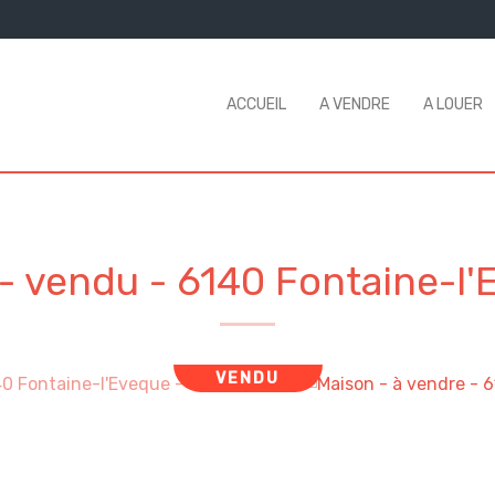
ACCUEIL
A VENDRE
A LOUER
 - vendu
-
6140 Fontaine-l'
VENDU