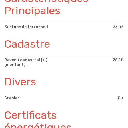
Principales
23 m²
Surface de terrasse 1
Cadastre
267 €
Revenu cadastral (€)
(montant)
Divers
Oui
Grenier
Certificats
énergétiques