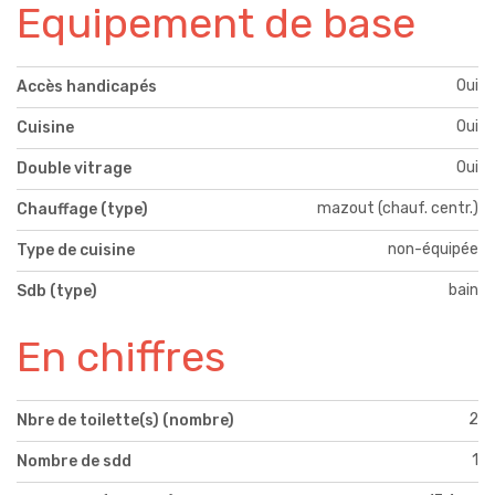
Equipement de base
Oui
Accès handicapés
Oui
Cuisine
Oui
Double vitrage
mazout (chauf. centr.)
Chauffage (type)
non-équipée
Type de cuisine
bain
Sdb (type)
En chiffres
2
Nbre de toilette(s) (nombre)
1
Nombre de sdd