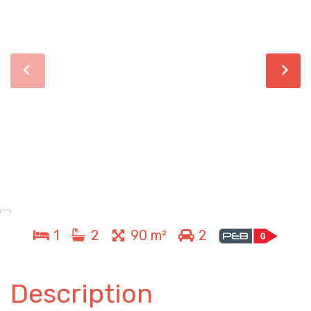
1
2
90 m²
2
Description