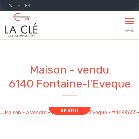
MENU
Maison - vendu
6140 Fontaine-l'Eveque
VENDU