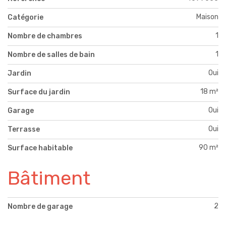
Maison
Catégorie
1
Nombre de chambres
1
Nombre de salles de bain
Oui
Jardin
18 m²
Surface du jardin
Oui
Garage
Oui
Terrasse
90 m²
Surface habitable
Bâtiment
2
Nombre de garage