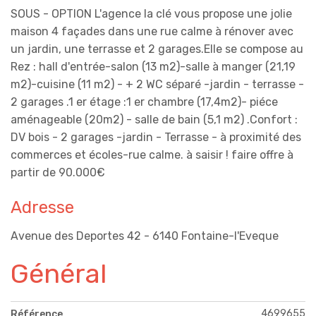
SOUS - OPTION L'agence la clé vous propose une jolie
maison 4 façades dans une rue calme à rénover avec
un jardin, une terrasse et 2 garages.Elle se compose au
Rez : hall d'entrée-salon (13 m2)-salle à manger (21,19
m2)-cuisine (11 m2) - + 2 WC séparé -jardin - terrasse -
2 garages .1 er étage :1 er chambre (17,4m2)- piéce
aménageable (20m2) - salle de bain (5,1 m2) .Confort :
DV bois - 2 garages -jardin - Terrasse - à proximité des
commerces et écoles-rue calme. à saisir ! faire offre à
partir de 90.000€
Adresse
Avenue des Deportes 42 - 6140 Fontaine-l'Eveque
Général
4699655
Référence