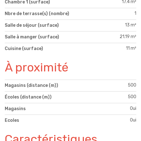
17.4 m²
Chambre 1 (surface)
1
Nbre de terrasse(s) (nombre)
13 m²
Salle de séjour (surface)
21.19 m²
Salle à manger (surface)
11 m²
Cuisine (surface)
À proximité
500
Magasins (distance (m))
500
Écoles (distance (m))
Oui
Magasins
Oui
Ecoles
Caractéristiques