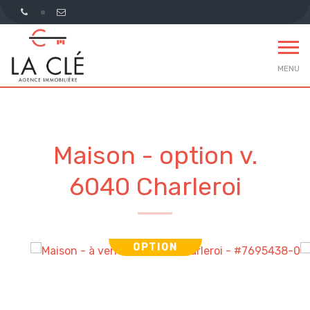
MENU
Maison - option v.
6040 Charleroi
OPTION