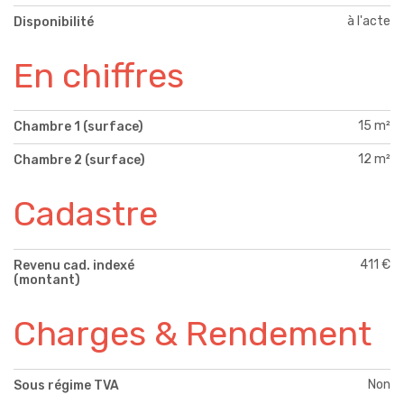
à l'acte
Disponibilité
En chiffres
15 m²
Chambre 1 (surface)
12 m²
Chambre 2 (surface)
Cadastre
411 €
Revenu cad. indexé
(montant)
Charges & Rendement
Non
Sous régime TVA