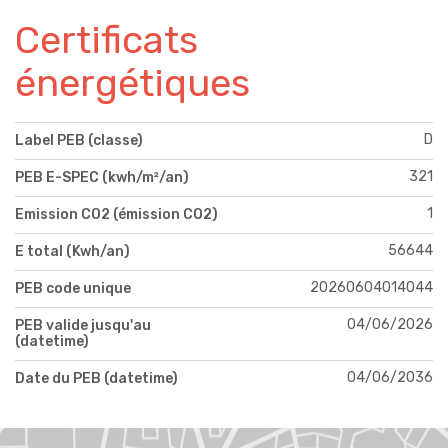
Certificats
énergétiques
D
Label PEB (classe)
321
PEB E-SPEC (kwh/m²/an)
1
Emission CO2 (émission CO2)
56644
E total (Kwh/an)
20260604014044
PEB code unique
04/06/2026
PEB valide jusqu'au
(datetime)
04/06/2036
Date du PEB (datetime)