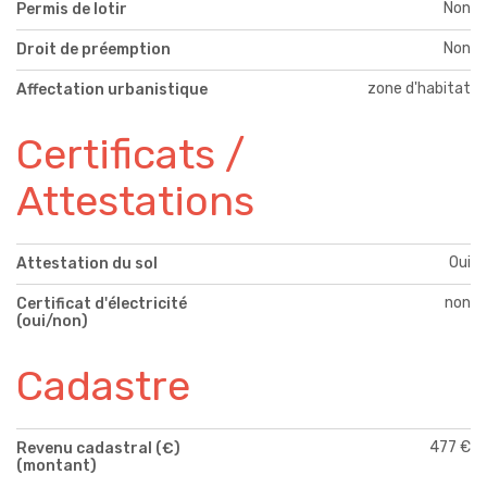
Non
Permis de lotir
Non
Droit de préemption
zone d'habitat
Affectation urbanistique
Certificats /
Attestations
Oui
Attestation du sol
non
Certificat d'électricité
(oui/non)
Cadastre
477 €
Revenu cadastral (€)
(montant)