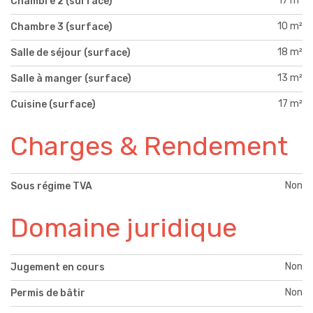
17 m²
Chambre 2 (surface)
10 m²
Chambre 3 (surface)
18 m²
Salle de séjour (surface)
13 m²
Salle à manger (surface)
17 m²
Cuisine (surface)
Charges & Rendement
Non
Sous régime TVA
Domaine juridique
Non
Jugement en cours
Non
Permis de bâtir