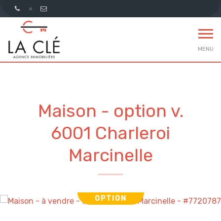
MENU
Maison - option v.
6001 Charleroi
Marcinelle
OPTION