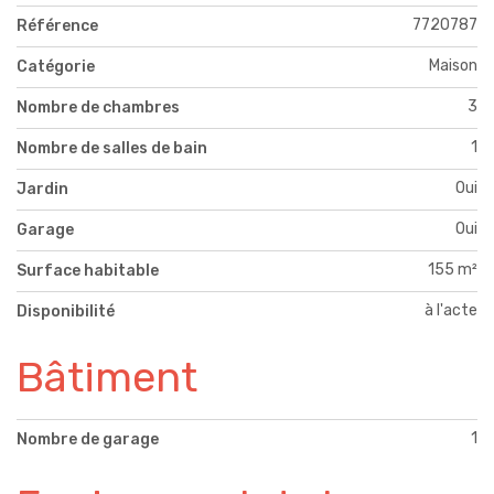
7720787
Référence
Maison
Catégorie
3
Nombre de chambres
1
Nombre de salles de bain
Oui
Jardin
Oui
Garage
155 m²
Surface habitable
à l'acte
Disponibilité
Bâtiment
1
Nombre de garage