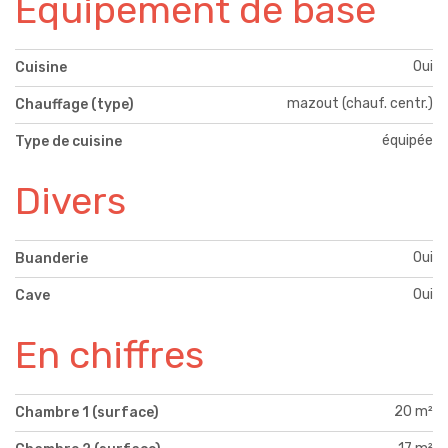
Equipement de base
Oui
Cuisine
mazout (chauf. centr.)
Chauffage (type)
équipée
Type de cuisine
Divers
Oui
Buanderie
Oui
Cave
En chiffres
20 m²
Chambre 1 (surface)