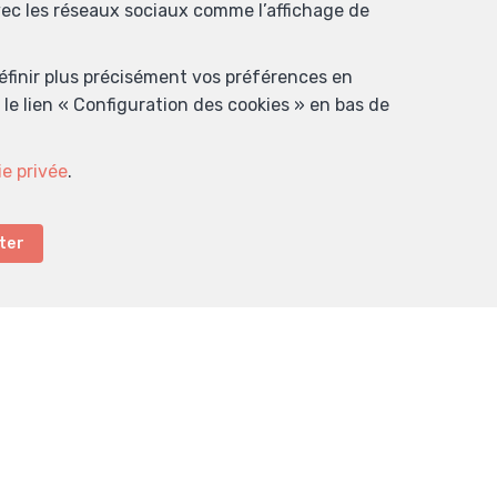
avec les réseaux sociaux comme l’affichage de
définir plus précisément vos préférences en
le lien « Configuration des cookies » en bas de
ie privée
.
ter