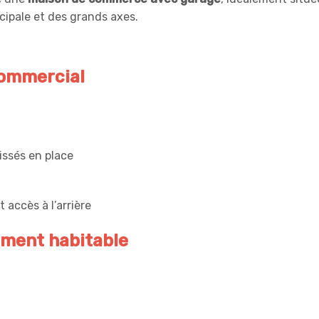
ncipale et des grands axes.
ommercial
issés en place
accès à l’arrière
ement habitable