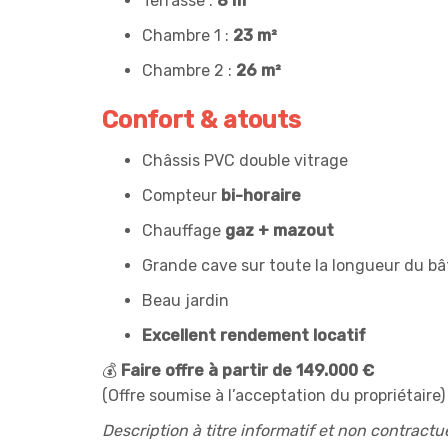
Terrasse :
8 m²
Chambre 1 :
23 m²
Chambre 2 :
26 m²
Confort & atouts
Châssis PVC double vitrage
Compteur
bi-horaire
Chauffage
gaz + mazout
Grande cave sur toute la longueur du b
Beau jardin
Excellent rendement locatif
💰
Faire offre à partir de 149.000 €
(Offre soumise à l’acceptation du propriétaire)
Description à titre informatif et non contractue