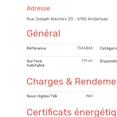
Adresse
Rue Joseph Wauters 20 - 6150 Anderlues
Général
7566866
Référence
Catégori
179 m²
Surface
Disponibi
habitable
Charges & Rendeme
Non
Sous régime TVA
Certificats énergéti