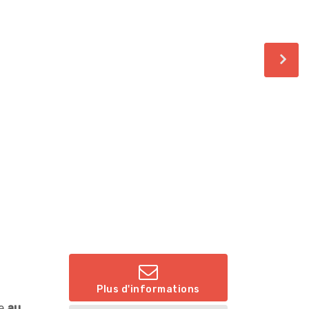
Plus d'informations
ée
au