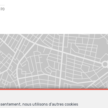
870
nsentement, nous utilisons d’autres cookies