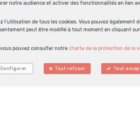
urer notre audience et activer des fonctionnalités en lien 
ez l’utilisation de tous les cookies. Vous pouvez également 
nsentement peut être modifié à tout moment en cliquant sur 
Localiser sur la carte
s, vous pouvez consulter notre
charte de la protection de la v
Configurer
Tout refuser
Tout accep