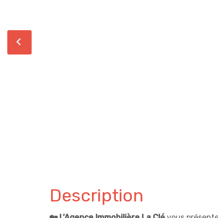
Description
🏡 L’Agence Immobilière La Clé
vous présent