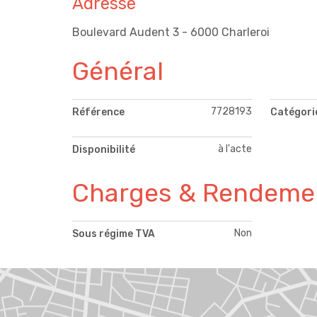
Adresse
Boulevard Audent 3 - 6000 Charleroi
Général
7728193
Référence
Catégori
à l'acte
Disponibilité
Charges & Rendeme
Non
Sous régime TVA