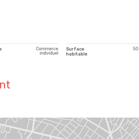
Commerce
50
e
Surface
individuel
habitable
nt