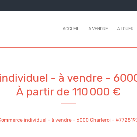
ACCUEIL
A VENDRE
A LOUER
ndividuel - à vendre
-
6000
À partir de 110 000 €