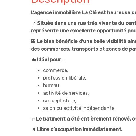
L’agence immobilière La Clé est heureuse d
📍
Située dans une rue très vivante du cen
représente une excellente opportunité pour
🏢
Le bien bénéficie d’une belle visibilité 
des commerces, transports et zones de pa
💼
Idéal pour :
commerce,
profession libérale,
bureau,
activité de services,
concept store,
salon ou activité indépendante.
✨
Le bâtiment a été entièrement rénové, of
🚪
Libre d’occupation immédiatement.