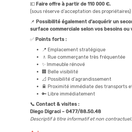
💶
Faire offre à partir de 110 000 €.
(sous réserve d’acceptation des propriétaires)
📌
Possibilité également d’acquérir un seco
surface commerciale selon vos besoins ou v
✅
Points forts :
📍
Emplacement stratégique
🚶
Rue commerçante très fréquentée
✨
Immeuble rénové
🏢
Belle visibilité
📐
Possibilité d’agrandissement
🚆
Proximité immédiate des transports 
🔑
Libre immédiatement
📞
Contact & visites :
Diego Digraci – 0477/88.50.48
Descriptif à titre informatif et non contractuel.