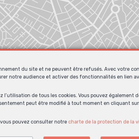
onnement du site et ne peuvent être refusés. Avec votre co
urer notre audience et activer des fonctionnalités en lien 
ez l’utilisation de tous les cookies. Vous pouvez également 
nsentement peut être modifié à tout moment en cliquant sur 
Localiser sur la carte
s, vous pouvez consulter notre
charte de la protection de la v