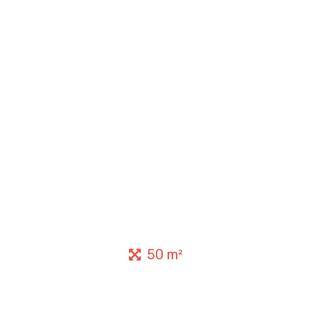
50 m²