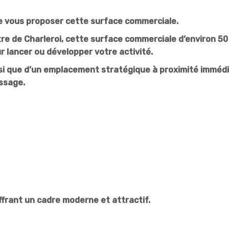
e vous proposer cette s
urface commerciale.
tre de
Charleroi
, cette surface commerciale d’environ 50
 lancer ou développer votre activité.
ainsi que d’un emplacement stratégique à proximité imméd
ssage.
frant un cadre moderne et attractif.