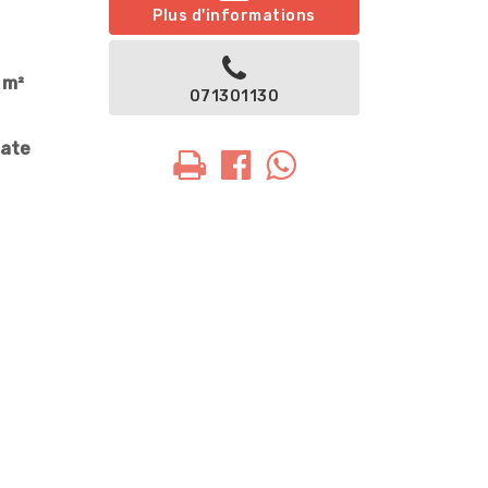
Plus d'informations
 m²
071301130
iate