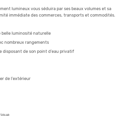
tement lumineux vous séduira par ses beaux volumes et sa
oximité immédiate des commerces, transports et commodités.
 belle luminosité naturelle
avec nombreux rangements
 disposant de son point d’eau privatif
er de l’extérieur
rique