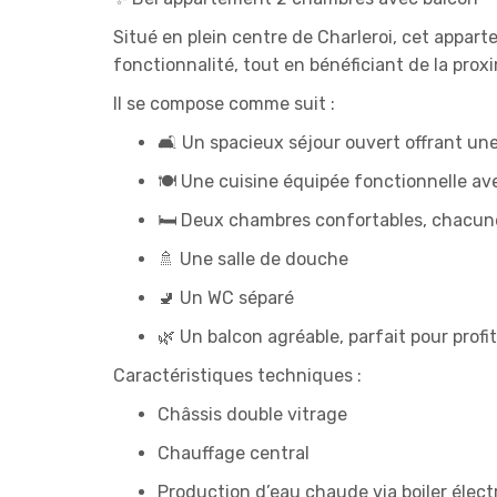
Situé en plein centre de Charleroi, cet appar
fonctionnalité, tout en bénéficiant de la pr
Il se compose comme suit :
🛋️ Un spacieux séjour ouvert offrant une
🍽️ Une cuisine équipée fonctionnelle 
🛏️ Deux chambres confortables, chacune
🚿 Une salle de douche
🚽 Un WC séparé
🌿 Un balcon agréable, parfait pour profit
Caractéristiques techniques :
Châssis double vitrage
Chauffage central
Production d’eau chaude via boiler élect