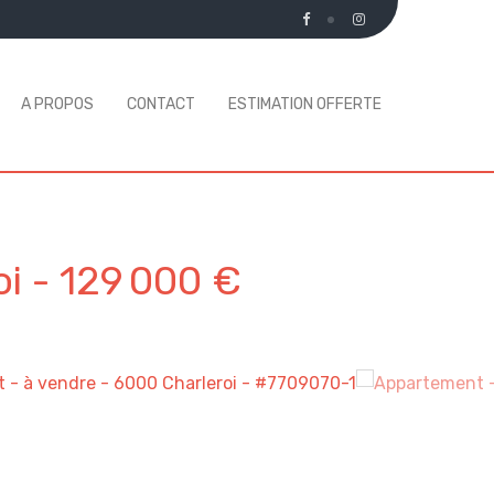
A PROPOS
CONTACT
ESTIMATION OFFERTE
oi
-
129 000 €