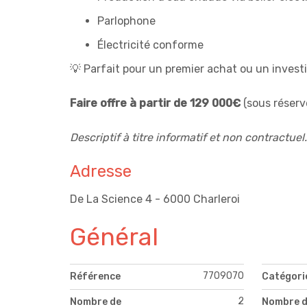
Parlophone
Électricité conforme
💡 Parfait pour un premier achat ou un investis
Faire offre à partir de 129 000€
(sous réserv
Descriptif à titre informatif et non contractuel.
Adresse
De La Science 4 - 6000 Charleroi
Général
7709070
Référence
Catégori
2
Nombre de
Nombre d