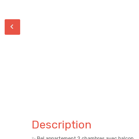
Description
✨ Bel appartement 2 chambres avec balcon