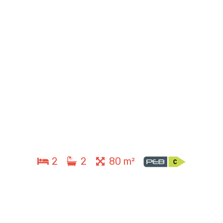
2
2
80 m²