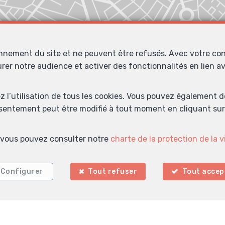
onnement du site et ne peuvent être refusés. Avec votre co
urer notre audience et activer des fonctionnalités en lien 
ez l’utilisation de tous les cookies. Vous pouvez également 
nsentement peut être modifié à tout moment en cliquant sur 
s, vous pouvez consulter notre
charte de la protection de la v
Configurer
Tout refuser
Tout accep
Localiser sur la carte