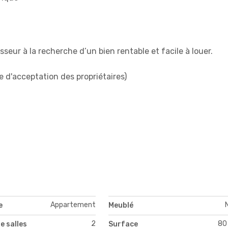
seur à la recherche d’un bien rentable et facile à louer.
e d'acceptation des propriétaires)
Appartement
e
Meublé
2
80
e salles
Surface